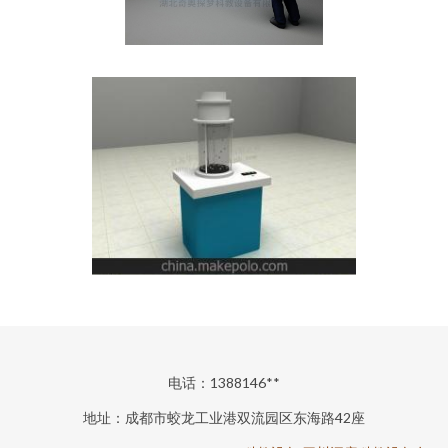
电话：1388146**
地址：成都市蛟龙工业港双流园区东海路42座