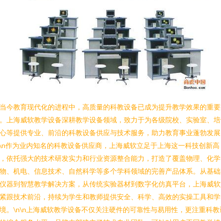
当今教育现代化的进程中，高质量的科教设备已成为提升教学效果的重要
。上海威软教学设备深耕教学设备领域，致力于为各级院校、实验室、培
心等提供专业、前沿的科教设备供应与技术服务，助力教育事业蓬勃发展
n\n作为业内知名的科教设备供应商，上海威软立足于上海这一科技创新高
，依托强大的技术研发实力和行业资源整合能力，打造了覆盖物理、化学
物、机电、信息技术、自然科学等多个学科领域的完善产品体系。从基础
仪器到智慧教学解决方案，从传统实验器材到数字化仿真平台，上海威软
紧跟技术前沿，持续为学生和教师提供安全、科学、高效的实操工具和学
境。\n\n上海威软教学设备不仅关注硬件的可靠性与易用性，更注重科教