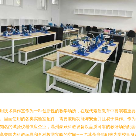
用技术操作室作为一种创新性的教学场所，在现代素质教育中扮演着重要
。里面使用的各类实验室配件，需要兼顾功能与安全并且易于操作。作为
知名的试验仪器供应企业，温州豪跃科教设备以品质可靠的教研场所配套
享誉国内科教玩具和各种教学实验的空间——尤其是当他们来为学校量身